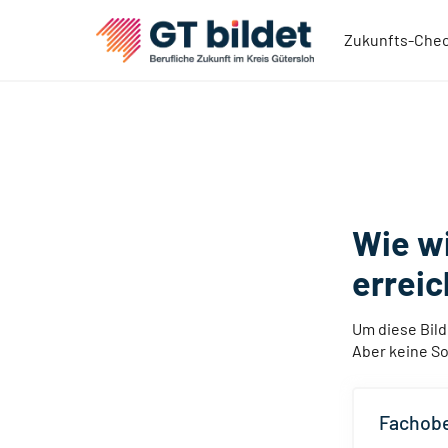
Zukunfts-Che
Wie wi
errei
Um diese Bil
Aber keine So
Fachobe