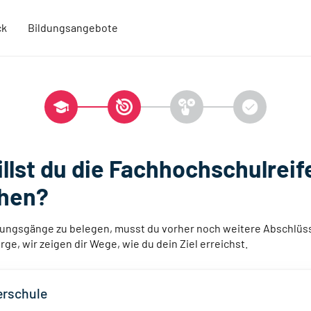
ck
Bildungsangebote
llst du die Fachhochschulreif
chen?
dungsgänge zu belegen, musst du vorher noch weitere Abschlüss
rge, wir zeigen dir Wege, wie du dein Ziel erreichst.
rschule