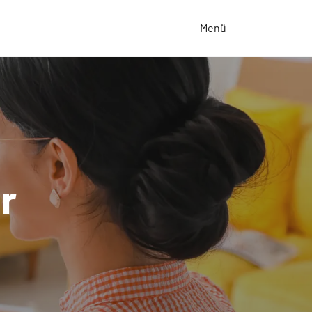
Menü
r