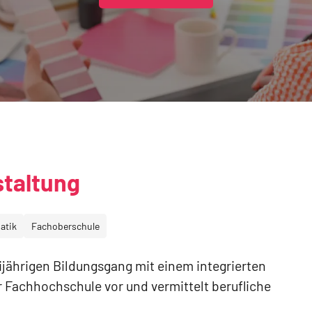
staltung
atik
Fachoberschule
ijährigen Bildungsgang mit einem integrierten
 Fachhochschule vor und vermittelt berufliche