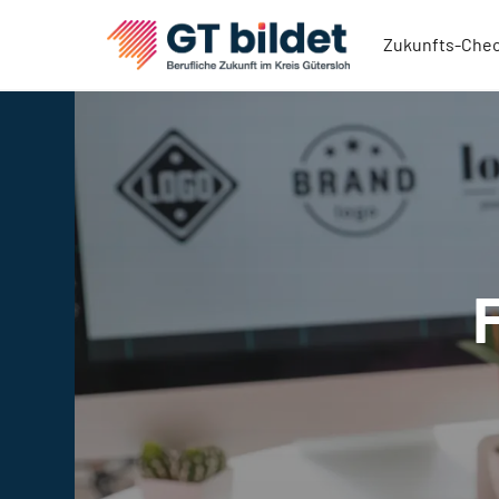
Zukunfts-Che